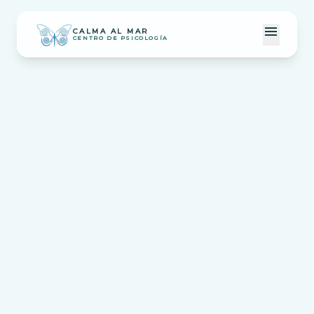
menu
CALMA AL MAR
CENTRO DE PSICOLOGÍA