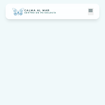
menu
CALMA AL MAR
CENTRO DE PSICOLOGÍA