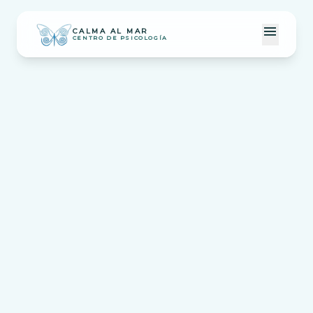
menu
CALMA AL MAR
CENTRO DE PSICOLOGÍA